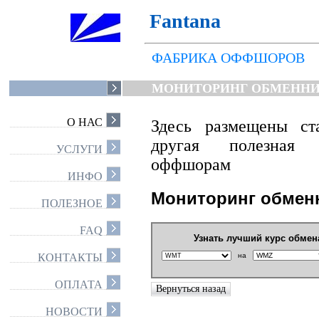
Fantana
ФАБРИКА ОФФШОРОВ
МОНИТОРИНГ ОБМЕНН
О НАС
Здесь размещены ст
другая полезная 
УСЛУГИ
оффшорам
ИНФО
Мониторинг обмен
ПОЛЕЗНОЕ
FAQ
Узнать лучший курс обмен
на
КОНТАКТЫ
ОПЛАТА
НОВОСТИ