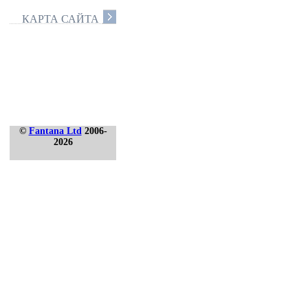
КАРТА САЙТА
©
Fantana Ltd
2006-
2026