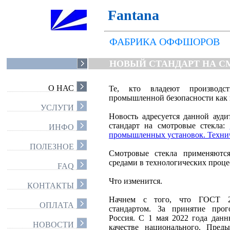
Fantana
ФАБРИКА ОФФШОРОВ
НОВЫЙ СТАНДАРТ НА С
О НАС
Те, кто владеют производс
промышленной безопасности как 
УСЛУГИ
Новость адресуется данной ауд
стандарт на смотровые стекла:
ИНФО
промышленных установок. Технич
ПОЛЕЗНОЕ
Смотровые стекла применяются
средами в технологических проце
FAQ
Что изменится.
КОНТАКТЫ
Начнем с того, что ГОСТ 21
ОПЛАТА
стандартом. За принятие прог
Россия. С 1 мая 2022 года дан
НОВОСТИ
качестве национального. Пре