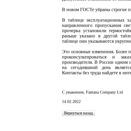
В новом ГОСТе убраны строгие п
В таблице эксплуатационных ха
направленного пропускания све
прочерка установили термостой
раньше указано в другой табл
таблице они указываются укрупнен
Это основные изменения. Более 
проконсультироваться и зак
производителя. В России одним 
на сегодняшний день являетс
Контакты без труда найдете в инт
С уваженим, Fantana Company Ltd
14.02.2022