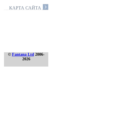
КАРТА САЙТА
©
Fantana Ltd
2006-
2026